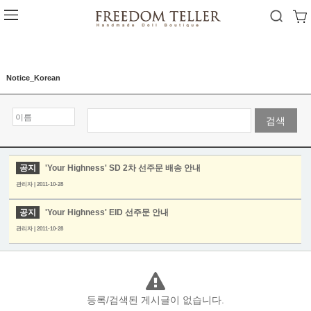
Notice_Korean
검색
공지
'Your Highness' SD 2차 선주문 배송 안내
관리자 | 2011-10-28
공지
'Your Highness' EID 선주문 안내
관리자 | 2011-10-28
등록/검색된 게시글이 없습니다.