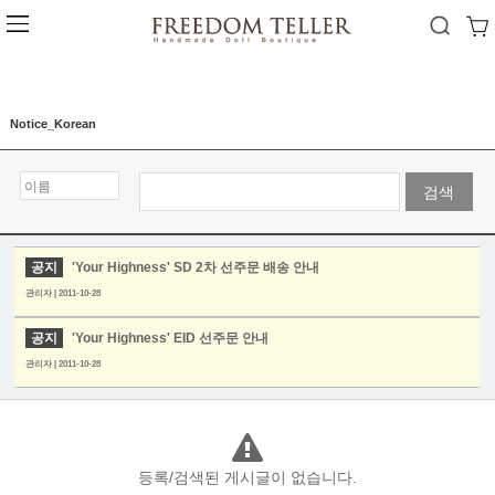
Notice_Korean
검색
공지
'Your Highness' SD 2차 선주문 배송 안내
관리자 | 2011-10-28
공지
'Your Highness' EID 선주문 안내
관리자 | 2011-10-28
등록/검색된 게시글이 없습니다.