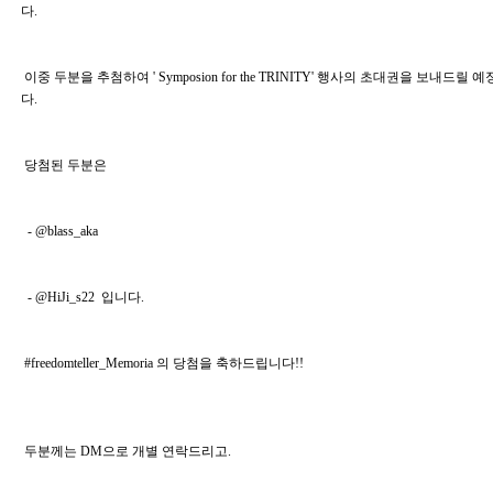
다.
 이중 두분을 추첨하여 ' Symposion for the TRINITY' 행사의 초대권을 보내드릴 예정입니
다.
 당첨된 두분은 
 - @blass_aka 
 - @HiJi_s22 
 입니다. 
 #freedomteller_Memoria 의 당첨을 축하드립니다!! 
 두분께는 DM으로 개별 연락드리고. 