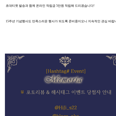
 초대티켓 발송과 함께 온라인 적립금 5만원 적립해 드리겠습니다!
 15주년 기념행사도 만족스러운 행사가 되도록 준비중이오니 지속적인 관심 바랍