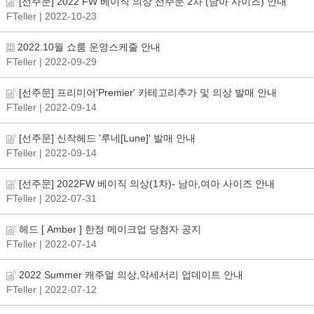
[선주문] 2022 FW 베이직 의상 선주문 2차 (남아 사이즈) 안내
FTeller
| 2022-10-23
2022.10월 쇼룸 운영스케줄 안내
FTeller
| 2022-09-29
[선주문] 프리미어'Premier' 카테고리추가 및 의상 발매 안내
FTeller
| 2022-09-14
[선주문] 신작헤드 '루네[Lune]' 발매 안내
FTeller
| 2022-09-14
[선주문] 2022FW 베이직 의상(1차)- 남아,여아 사이즈 안내
FTeller
| 2022-07-31
헤드 [ Amber ] 한정 메이크업 당첨자 공지
FTeller
| 2022-07-14
2022 Summer 캐주얼 의상,악세서리 업데이트 안내
FTeller
| 2022-07-12