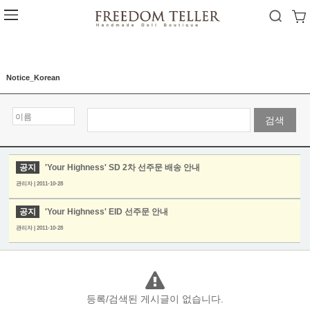
Notice_Korean
검색
공지
'Your Highness' SD 2차 선주문 배송 안내
관리자 | 2011-10-28
공지
'Your Highness' EID 선주문 안내
관리자 | 2011-10-28
등록/검색된 게시글이 없습니다.