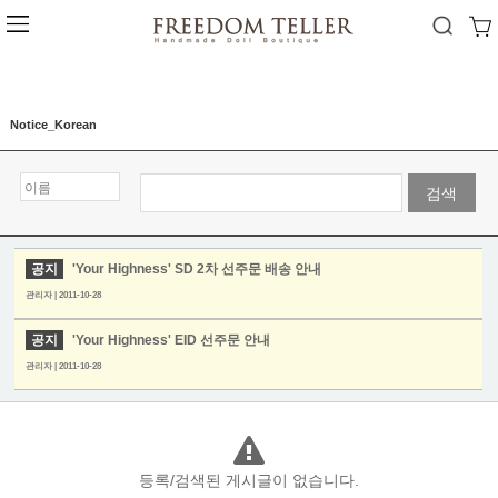
Notice_Korean
검색
공지
'Your Highness' SD 2차 선주문 배송 안내
관리자 | 2011-10-28
공지
'Your Highness' EID 선주문 안내
관리자 | 2011-10-28
등록/검색된 게시글이 없습니다.