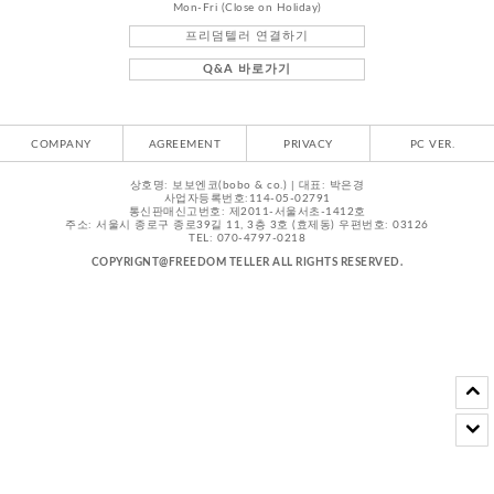
Mon-Fri (Close on Holiday)
프리덤텔러 연결하기
Q&A 바로가기
COMPANY
AGREEMENT
PRIVACY
PC VER.
상호명: 보보엔코(bobo & co.) | 대표: 박은경
사업자등록번호:114-05-02791
통신판매신고번호: 제2011-서울서초-1412호
주소: 서울시 종로구 종로39길 11, 3층 3호 (효제동) 우편번호: 03126
TEL: 070-4797-0218
COPYRIGNT@FREEDOM TELLER ALL RIGHTS RESERVED.