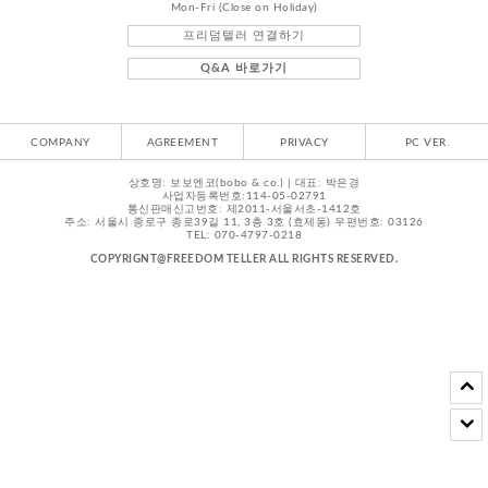
Mon-Fri (Close on Holiday)
프리덤텔러 연결하기
Q&A 바로가기
COMPANY
AGREEMENT
PRIVACY
PC VER.
상호명: 보보엔코(bobo & co.) | 대표: 박은경
사업자등록번호:114-05-02791
통신판매신고번호: 제2011-서울서초-1412호
주소: 서울시 종로구 종로39길 11, 3층 3호 (효제동) 우편번호: 03126
TEL: 070-4797-0218
COPYRIGNT@FREEDOM TELLER ALL RIGHTS RESERVED.