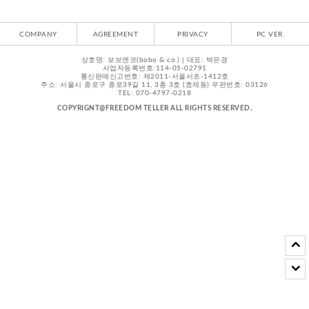
COMPANY
AGREEMENT
PRIVACY
PC VER.
상호명: 보보엔코(bobo & co.) | 대표: 박은경
사업자등록번호:114-05-02791
통신판매신고번호: 제2011-서울서초-1412호
주소: 서울시 종로구 종로39길 11, 3층 3호 (효제동) 우편번호: 03126
TEL: 070-4797-0218
COPYRIGNT@FREEDOM TELLER ALL RIGHTS RESERVED.